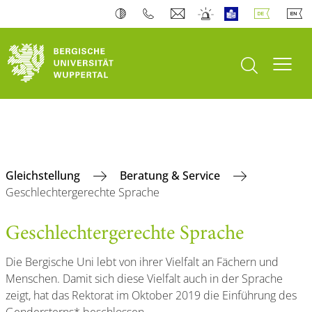
Suche öffnen
Navi
Gleichstellung
Beratung & Service
Geschlechtergerechte Sprache
Geschlechtergerechte Sprache
Die Bergische Uni lebt von ihrer Vielfalt an Fächern und
Menschen. Damit sich diese Vielfalt auch in der Sprache
zeigt, hat das Rektorat im Oktober 2019 die Einführung des