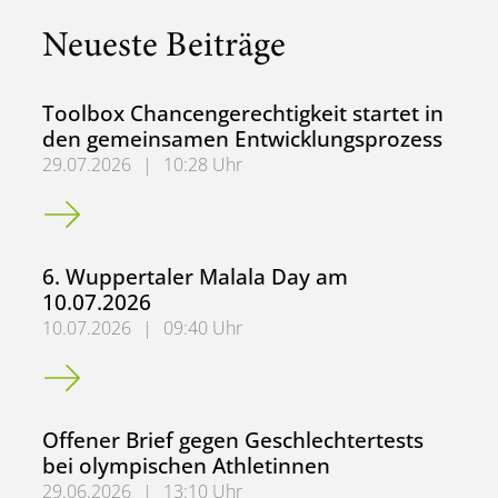
Neueste Beiträge
Toolbox Chancengerechtigkeit startet in
den gemeinsamen Entwicklungsprozess
29.07.2026
|
10:28 Uhr
Toolbox Chancengerechtigkeit startet in den gemeinsame
6. Wuppertaler Malala Day am
10.07.2026
10.07.2026
|
09:40 Uhr
6. Wuppertaler Malala Day am 10.07.2026
Offener Brief gegen Geschlechtertests
bei olympischen Athletinnen
29.06.2026
|
13:10 Uhr