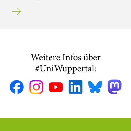
Offener Brief gegen Geschlechtertests bei olympischen A
Weitere Infos über
#UniWuppertal: