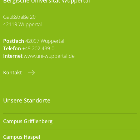
Bergische Universität Wuppertal
Gaußstraße 20
42119 Wuppertal
Postfach
42097 Wuppertal
Telefon
+49 202 439-0
Internet
www.uni-wuppertal.de
Kontakt
Unsere Standorte
Campus Grifflenberg
Campus Haspel