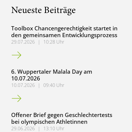
Neueste Beiträge
Toolbox Chancengerechtigkeit startet in
den gemeinsamen Entwicklungsprozess
29.07.2026
|
10:28 Uhr
Toolbox Chancengerechtigkeit startet in den gemeinsame
6. Wuppertaler Malala Day am
10.07.2026
10.07.2026
|
09:40 Uhr
6. Wuppertaler Malala Day am 10.07.2026
Offener Brief gegen Geschlechtertests
bei olympischen Athletinnen
29.06.2026
|
13:10 Uhr