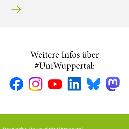
Offener Brief gegen Geschlechtertests bei olympischen A
Weitere Infos über
#UniWuppertal: