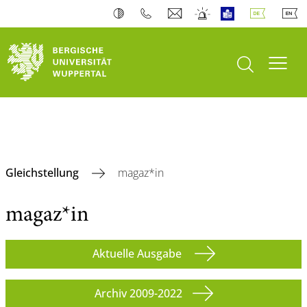
Suche öffnen
Navi
Gleichstellung
magaz*in
magaz*in
Aktuelle Ausgabe
Archiv 2009-2022