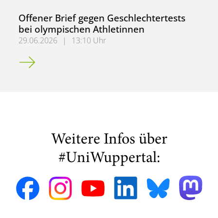
Offener Brief gegen Geschlechtertests
bei olympischen Athletinnen
29.06.2026
|
13:10 Uhr
Offener Brief gegen Geschlechtertests bei olympischen A
Weitere Infos über
#UniWuppertal: