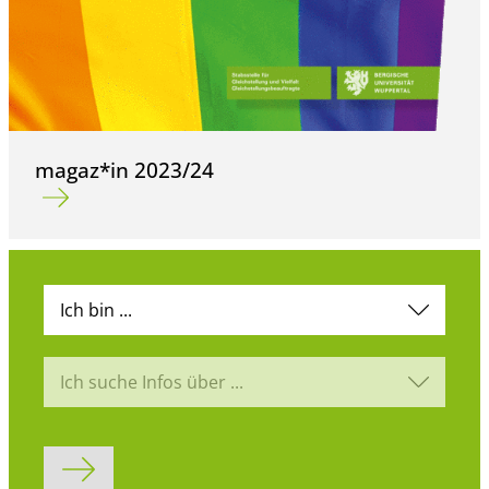
magaz*in 2023/24
Mehr erfahren über magaz*in 2023/24
Ich bin ...
Ich suche Infos über ...
Formular abschicken