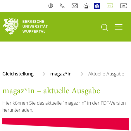
Suche öffnen
Navi
Gleichstellung
magaz*in
Aktuelle Ausgabe
magaz*in – aktuelle Ausgabe
Hier können Sie das aktuelle "magaz*in" in der PDF-Version
herunterladen.