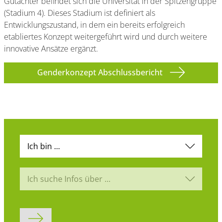
Gutachter befindet sich die Universität in der Spitzengruppe
(Stadium 4). Dieses Stadium ist definiert als
Entwicklungszustand, in dem ein bereits erfolgreich
etabliertes Konzept weitergeführt wird und durch weitere
innovative Ansätze ergänzt.
Genderkonzept Abschlussbericht
Ich bin ...
Ich suche Infos über ...
Formular abschicken