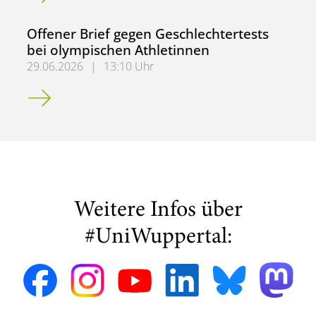
Offener Brief gegen Geschlechtertests
bei olympischen Athletinnen
29.06.2026
|
13:10 Uhr
Offener Brief gegen Geschlechtertests bei olympischen A
Weitere Infos über
#UniWuppertal: