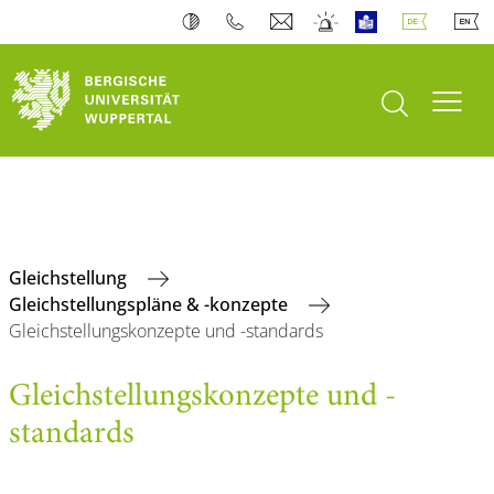
Suche öffnen
Navi
Gleichstellung
Gleichstellungspläne & -konzepte
Gleichstellungskonzepte und -standards
Gleichstellungskonzepte und -
standards