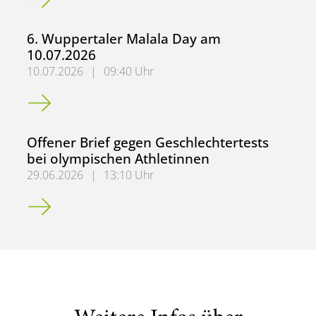
6. Wuppertaler Malala Day am
10.07.2026
10.07.2026
|
09:40 Uhr
6. Wuppertaler Malala Day am 10.07.2026
Offener Brief gegen Geschlechtertests
bei olympischen Athletinnen
29.06.2026
|
13:10 Uhr
Offener Brief gegen Geschlechtertests bei olympischen A