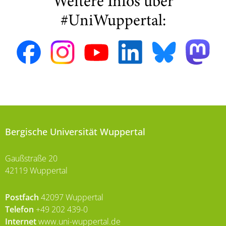
Weitere Infos über
#UniWuppertal:
Bergische Universität Wuppertal
Gaußstraße 20
42119 Wuppertal
Postfach
42097 Wuppertal
Telefon
+49 202 439-0
Internet
www.uni-wuppertal.de