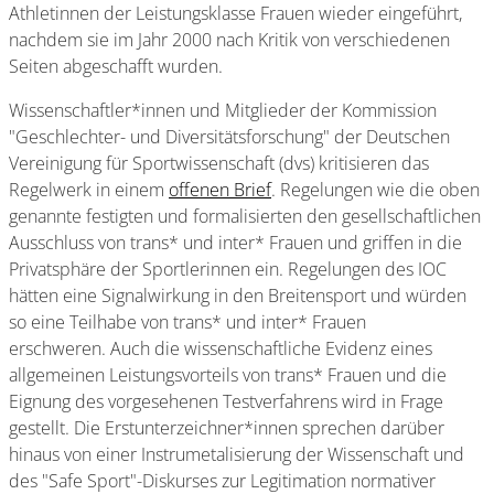
Athletinnen der Leistungsklasse Frauen wieder eingeführt,
nachdem sie im Jahr 2000 nach Kritik von verschiedenen
Seiten abgeschafft wurden.
Wissenschaftler*innen und Mitglieder der Kommission
"Geschlechter- und Diversitätsforschung" der Deutschen
Vereinigung für Sportwissenschaft (dvs) kritisieren das
Regelwerk in einem
offenen Brief
. Regelungen wie die oben
genannte festigten und formalisierten den gesellschaftlichen
Ausschluss von trans* und inter* Frauen und griffen in die
Privatsphäre der Sportlerinnen ein. Regelungen des IOC
hätten eine Signalwirkung in den Breitensport und würden
so eine Teilhabe von trans* und inter* Frauen
erschweren. Auch die wissenschaftliche Evidenz eines
allgemeinen Leistungsvorteils von trans* Frauen und die
Eignung des vorgesehenen Testverfahrens wird in Frage
gestellt. Die Erstunterzeichner*innen sprechen darüber
hinaus von einer Instrumetalisierung der Wissenschaft und
des "Safe Sport"-Diskurses zur Legitimation normativer